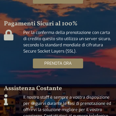
Pagamenti Sicuri al 100%
Per la conferma della prenotazione con carta
di credito questo sito utilizza un server sicuro,
secondo lo standard mondiale di cifratura
Secure Socket Layers (SSL).
PRENOTA ORA
Assistenza Costante
Il nostro staff è sempre a vostra disposizione
per seguirvi durante le fasi di prenotazione ed
offrirvi la soluzione migliore per il vostro
soggiorno. Contattateci al numero telefonico