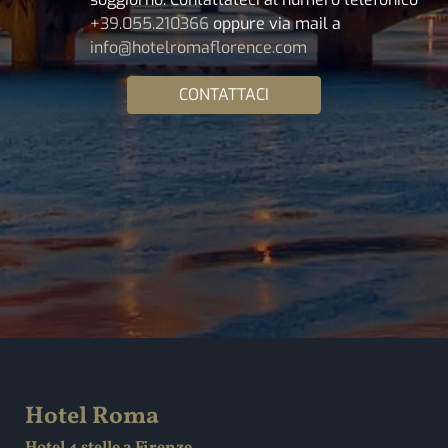
+39.055.210366
oppure via mail a
info@hotelromaflorence.com
CONTATTACI
Hotel Roma
Hotel 4 stelle a Firenze