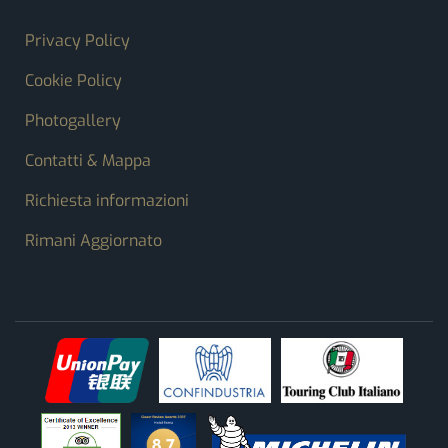
FOOTER MENU
Privacy Policy
Cookie Policy
Photogallery
Contatti & Mappa
Richiesta informazioni
Rimani Aggiornato