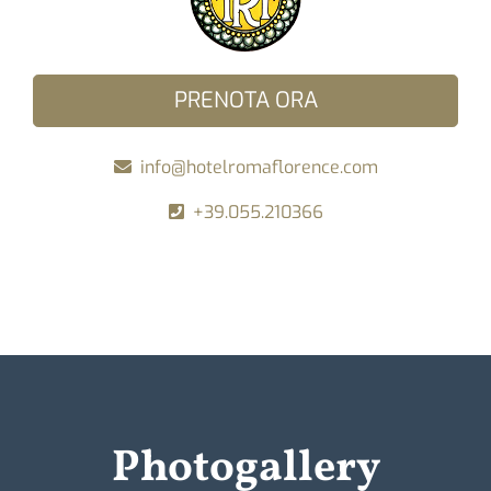
PRENOTA ORA
info@hotelromaflorence.com
+39.055.210366
Photogallery