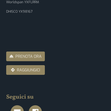
Worldspan YXFLRRM
DHISCO YX98167
PRENOTA ORA
RAGGIUNGICI
Seguici su