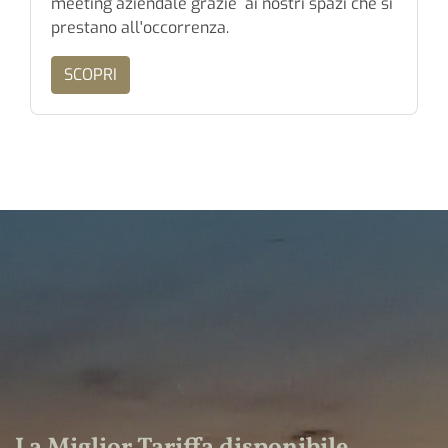
meeting aziendale grazie ai nostri spazi che si
prestano all'occorrenza.
SCOPRI