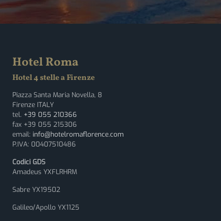
Hotel Roma
Hotel 4 stelle a Firenze
Piazza Santa Maria Novella, 8
Firenze ITALY
tel.
+39 055 210366
fax +39 055 215306
email:
info@hotelromaflorence.com
P.IVA: 00407510486
Codici GDS
Amadeus YXFLRHRM
Sabre YX19502
Galileo/Apollo YX1125