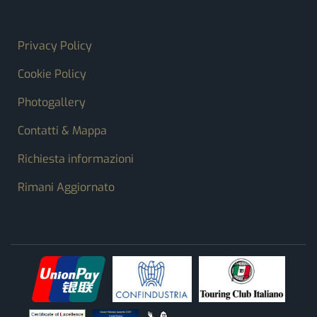
FOOTER MENU
Privacy Policy
Cookie Policy
Photogallery
Contatti & Mappa
Richiesta informazioni
Rimani Aggiornato