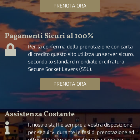
PRENOTA ORA
Pagamenti Sicuri al 100%
Per la conferma della prenotazione con carta
di credito questo sito utilizza un server sicuro,
secondo lo standard mondiale di cifratura
Secure Socket Layers (SSL).
PRENOTA ORA
Assistenza Costante
Il nostro staff è sempre a vostra disposizione
per seguirvi durante le fasi di prenotazione ed
offrirvi la soluzione migliore per il vostro