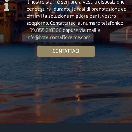
Il nostro staff è sempre a vostra disposizione
per seguirvi durante le fasi di prenotazione ed
offrirvi la soluzione migliore per il vostro
soggiorno. Contattateci al numero telefonico
+39.055.210366
oppure via mail a
info@hotelromaflorence.com
CONTATTACI