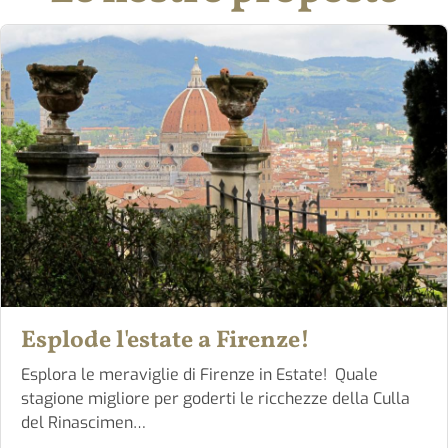
Esplode l'estate a Firenze!
Esplora le meraviglie di Firenze in Estate! Quale
stagione migliore per goderti le ricchezze della Culla
del Rinascimen…