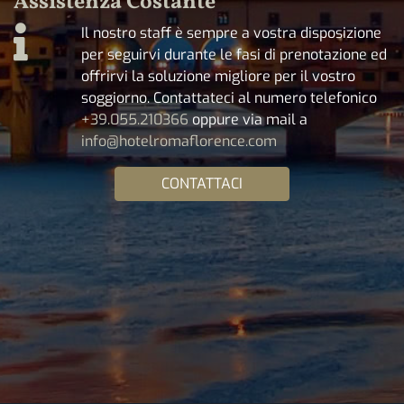
Assistenza Costante
Il nostro staff è sempre a vostra disposizione
per seguirvi durante le fasi di prenotazione ed
offrirvi la soluzione migliore per il vostro
soggiorno. Contattateci al numero telefonico
+39.055.210366
oppure via mail a
info@hotelromaflorence.com
CONTATTACI