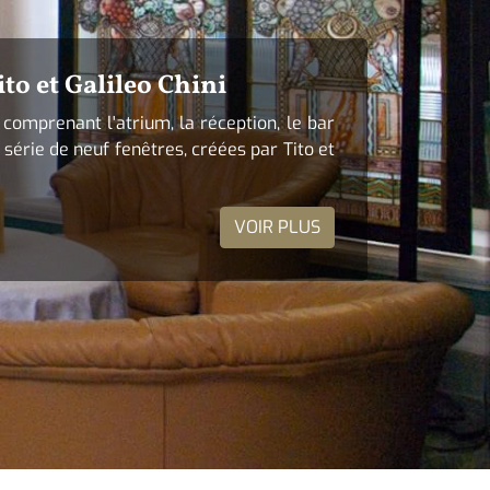
ito et Galileo Chini
comprenant l'atrium, la réception, le bar
 série de neuf fenêtres, créées par Tito et
VOIR PLUS