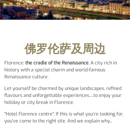
佛罗伦萨及周边
Florence:
the cradle of the Renaissance
. A city rich in
history with a special charm and world-famous
Renaissance culture.
Let yourself be charmed by unique landscapes, refined
flavours and unforgettable experiences.....to enjoy your
holiday or city break in Florence.
"Hotel Florence centre". If this is what you're looking for,
you've come to the right site. And we explain why...