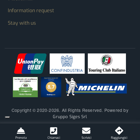
Information request
Stay with us
Copyright © 2020-2026. All Rights Reserved. Powered by
Gruppo Siges Srl
Prenota
Chiamaci
Scrivici
Raggiungici