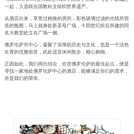
一起，入选联合国教科文组织世界遗产。
从酒店出来，享受过精致的房间，彩色玻璃过滤的光线所营
造的氛围，马上就身处新圣母广场，十四世纪前后所建的同
名大教堂屹立在广场一侧。
佛罗伦萨市中心，凝聚了深厚的历史与文化，也是一个活色
生香的优雅俗世，此处适宜休闲散步，精心购物。
正因如此，我们得出结论，欣赏佛罗伦萨的最佳起点，便是
寻找一家地处佛罗伦萨中心的酒店，能够满足你们的需求，
亦是我们的荣幸。