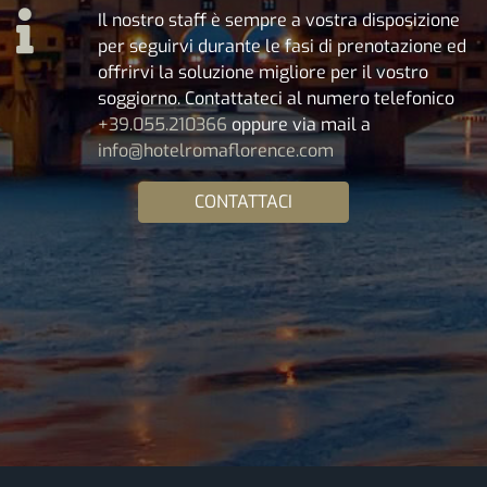
Il nostro staff è sempre a vostra disposizione
per seguirvi durante le fasi di prenotazione ed
offrirvi la soluzione migliore per il vostro
soggiorno. Contattateci al numero telefonico
+39.055.210366
oppure via mail a
info@hotelromaflorence.com
CONTATTACI