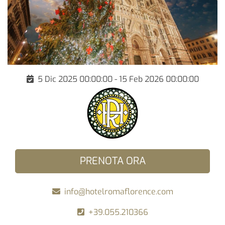
5 Dic 2025 00:00:00 - 15 Feb 2026 00:00:00
PRENOTA ORA
info@hotelromaflorence.com
+39.055.210366