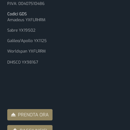
P.IVA: 00407510486
Codici GDS
Amadeus YXFLRHRM
Sabre YX19502
Galileo/Apollo YX1125
Worldspan YXFLRRM
DHISCO YX98167
PRENOTA ORA