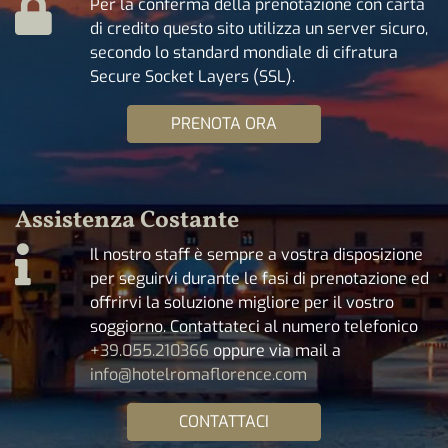
Per la conferma della prenotazione con carta
di credito questo sito utilizza un server sicuro,
secondo lo standard mondiale di cifratura
Secure Socket Layers (SSL).
PRENOTA ORA
Assistenza Costante
Il nostro staff è sempre a vostra disposizione
per seguirvi durante le fasi di prenotazione ed
offrirvi la soluzione migliore per il vostro
soggiorno. Contattateci al numero telefonico
+39.055.210366
oppure via mail a
info@hotelromaflorence.com
CONTATTACI