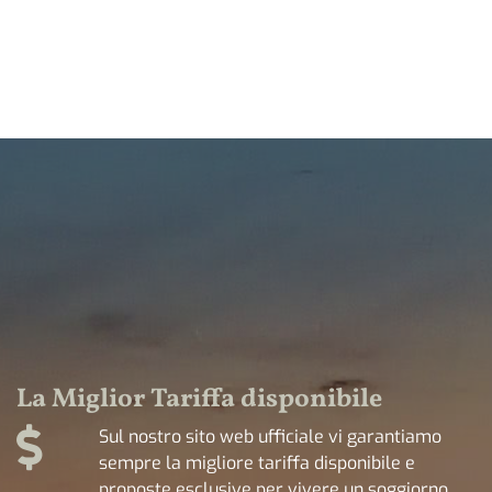
La Miglior Tariffa disponibile
Sul nostro sito web ufficiale vi garantiamo
sempre la migliore tariffa disponibile e
proposte esclusive per vivere un soggiorno