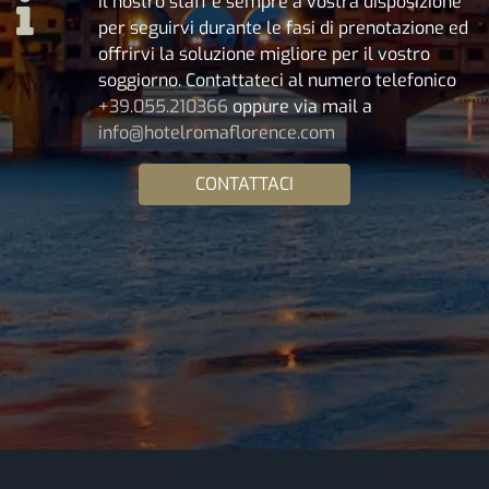
Il nostro staff è sempre a vostra disposizione
per seguirvi durante le fasi di prenotazione ed
offrirvi la soluzione migliore per il vostro
soggiorno. Contattateci al numero telefonico
+39.055.210366
oppure via mail a
info@hotelromaflorence.com
CONTATTACI