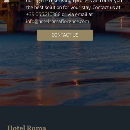
during the reservation process and offer you
the best solution for your stay. Contact us at
+39.055.210366
or via email at
info@hotelromaflorence.com
CONTACT US
Hotel Roma