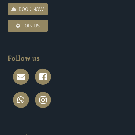
BOOK NOW
JOIN US
Follow us
FOOTER MENU