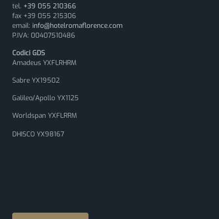
tel.
+39 055 210366
fax +39 055 215306
email:
info@hotelromaflorence.com
P.IVA: 00407510486
Codici GDS
Amadeus YXFLRHRM
Sabre YX19502
Galileo/Apollo YX1125
Worldspan YXFLRRM
DHISCO YX98167