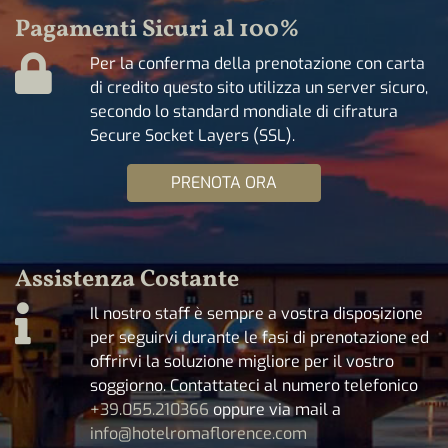
Pagamenti Sicuri al 100%
Per la conferma della prenotazione con carta
di credito questo sito utilizza un server sicuro,
secondo lo standard mondiale di cifratura
Secure Socket Layers (SSL).
PRENOTA ORA
Assistenza Costante
Il nostro staff è sempre a vostra disposizione
per seguirvi durante le fasi di prenotazione ed
offrirvi la soluzione migliore per il vostro
soggiorno. Contattateci al numero telefonico
+39.055.210366
oppure via mail a
info@hotelromaflorence.com