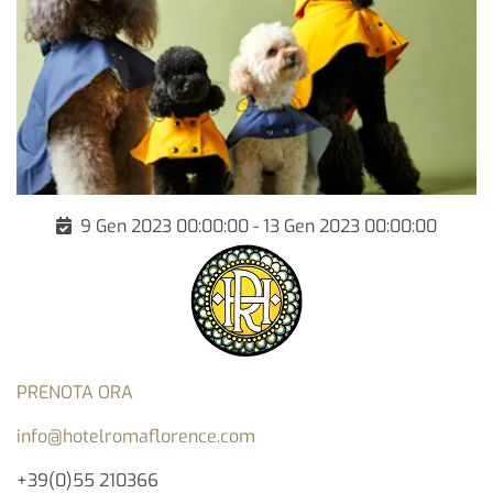
9 Gen 2023 00:00:00 - 13 Gen 2023 00:00:00
PRENOTA ORA
info@hotelromaflorence.com
+39(0)55 210366