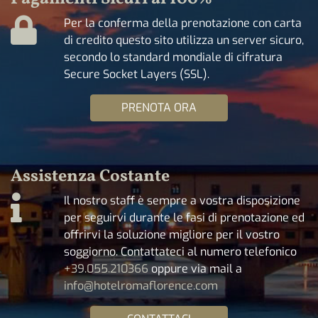
Per la conferma della prenotazione con carta
di credito questo sito utilizza un server sicuro,
secondo lo standard mondiale di cifratura
Secure Socket Layers (SSL).
PRENOTA ORA
Assistenza Costante
Il nostro staff è sempre a vostra disposizione
per seguirvi durante le fasi di prenotazione ed
offrirvi la soluzione migliore per il vostro
soggiorno. Contattateci al numero telefonico
+39.055.210366
oppure via mail a
info@hotelromaflorence.com