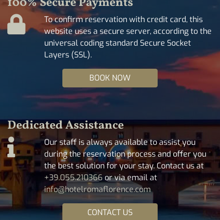
100% Secure Payments
To confirm reservation with credit card, this
website uses a secure server, according to the
universal coding standard Secure Socket
Layers (SSL).
BOOK NOW
Dedicated Assistance
Our staff is always available to assist you
during the reservation process and offer you
the best solution for your stay. Contact us at
+39.055.210366
or via email at
info@hotelromaflorence.com
CONTACT US