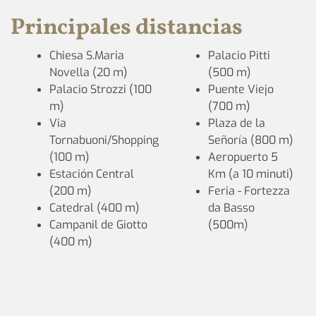
Principales distancias
Chiesa S.Maria
Palacio Pitti
Novella (20 m)
(500 m)
Palacio Strozzi (100
Puente Viejo
m)
(700 m)
Via
Plaza de la
Tornabuoni/Shopping
Señoría (800 m)
(100 m)
Aeropuerto 5
Estación Central
Km (a 10 minuti)
(200 m)
Feria - Fortezza
Catedral (400 m)
da Basso
Campanil de Giotto
(500m)
(400 m)