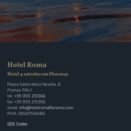
Hotel Roma
Hotel 4 estrelas em Florença
Piazza Santa Maria Novella, 8
Firenze ITALY
tel.
+39 055 210366
fax +39 055 215306
email:
info@hotelromaflorence.com
P.IVA: 00407510486
GDS Codes