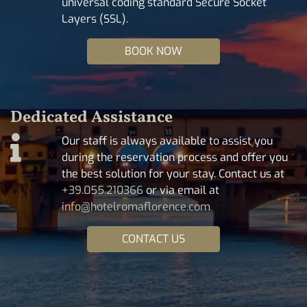
universal coding standard Secure Socket
Layers (SSL).
BOOK NOW
Dedicated Assistance
Our staff is always available to assist you
during the reservation process and offer you
the best solution for your stay. Contact us at
+39.055.210366
or via email at
info@hotelromaflorence.com
CONTACT US